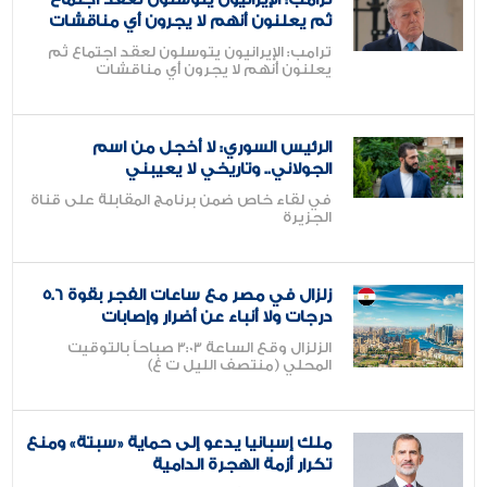
ثم يعلنون أنهم لا يجرون أي مناقشات
ترامب: الإيرانيون يتوسلون لعقد اجتماع ثم
يعلنون أنهم لا يجرون أي مناقشات
الرئيس السوري: لا أخجل من اسم
الجولاني.. وتاريخي لا يعيبني
في لقاء خاص ضمن برنامج المقابلة على قناة
الجزيرة
زلزال في مصر مع ساعات الفجر بقوة 5.6
درجات ولا أنباء عن أضرار وإصابات
الزلزال وقع الساعة 3:03 صباحاً بالتوقيت
المحلي (منتصف الليل ت غ)
ملك إسبانيا يدعو إلى حماية «سبتة» ومنع
تكرار أزمة الهجرة الدامية