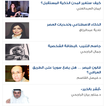
كيف ستغير المدن الذكية المستقبل؟
ايمان العبدالغني
الذكاء الاصطناعي وتحديات العصر
نادية عبدالرزاق
جاسم التنيب ..البطاقة الشخصية
جمال الراجحي
قانون قيصر … هل يضع سوريا على الطريق
العراقي؟
د.فيصل القاسم
«أبشر بالخير»
د.مناور بيان الراجحي