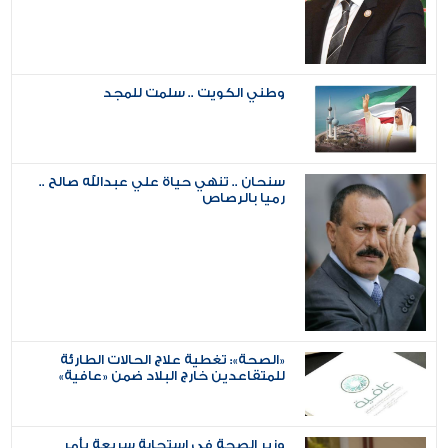
وطني الكويت .. سلمت للمجد
سنحان .. تنهي حياة علي عبدالله صالح ..
رميا بالرصاص
«الصحة»: تغطية علاج الحالات الطارئة
للمتقاعدين خارج البلاد ضمن «عافية»
وزير الصحة في استجابة سريعة يأمر