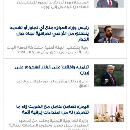
المدينتان من أبرز نقاط العبور للمهاجرين
الساعين للوصول إلى أوروبا
رئيس وزراء العراق: منع أي تجاوز أو تهديد
ينطلق من الأراضي العراقية تجاه دول
الجوار
وجه بتشكيل لجنة أمنية مشتركة لوضع آليات
رادعة تحول دون تكرار مثل هذه الحالات
ترامب: وافقتُ على إلغاء الهجوم على
إيران
قال إن ذلك مشروط بالتوصل السريع إلى
اتفاق
اليمن: تضامن كامل مع الكويت إزاء ما
تتعرض له من اعتداءات إيرانية آثمة
وزيرة الخارجية اليمنية بحثت مع السفير
المطيري سبل تعزيز وتطوير العلاقات الثنائية