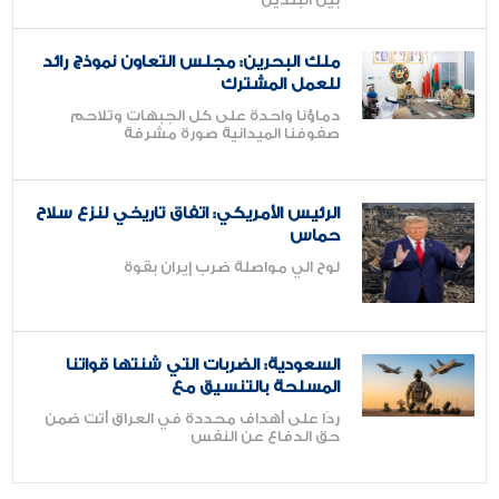
بين البلدين
ملك البحرين: مجلس التعاون نموذج رائد
للعمل المشترك
دماؤنا واحدة على كل الجبهات وتلاحم
صفوفنا الميدانية صورة مشرفة
الرئيس الأمريكي: اتفاق تاريخي لنزع سلاح
حماس
لوح الي مواصلة ضرب إيران بقوة
السعودية: الضربات التي شنتها قواتنا
المسلحة بالتنسيق مع
ردًا على أهداف محددة في العراق أتت ضمن
حق الدفاع عن النفس