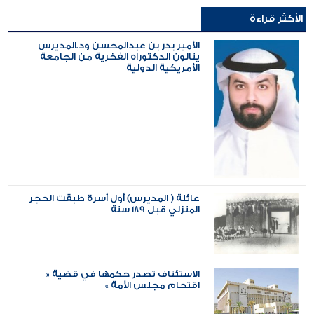
الأكثر قراءة
الأمير بدر بن عبدالمحسن ود.المديرس
ينالون الدكتوراه الفخرية من الجامعة
الأمريكية الدولية
عائلة ( المديرس) أول أسرة طبقت الحجر
المنزلي قبل 189 سنة
الاستئناف تصدر حكمها في قضية «
اقتحام مجلس الأمة »