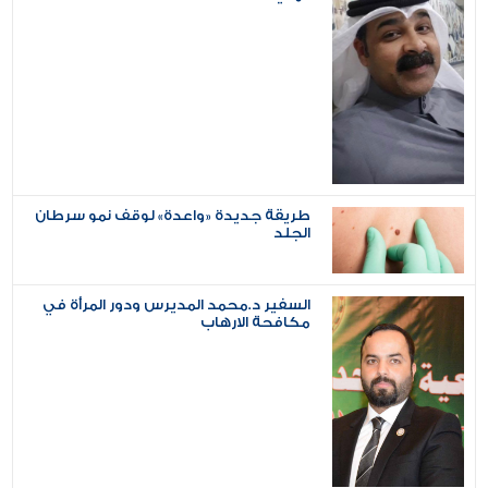
طريقة جديدة «واعدة» لوقف نمو سرطان
الجلد
السفير د.محمد المديرس ودور المرأة في
مكافحة الارهاب