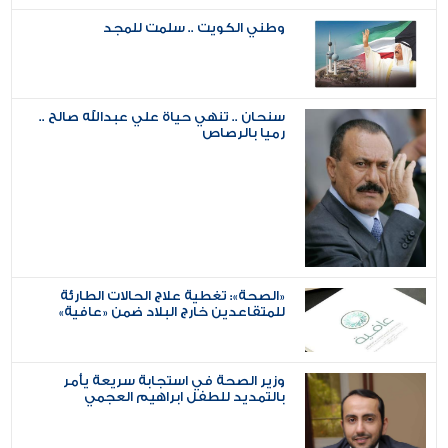
وطني الكويت .. سلمت للمجد
سنحان .. تنهي حياة علي عبدالله صالح ..
رميا بالرصاص
«الصحة»: تغطية علاج الحالات الطارئة
للمتقاعدين خارج البلاد ضمن «عافية»
وزير الصحة في استجابة سريعة يأمر
بالتمديد للطفل ابراهيم العجمي