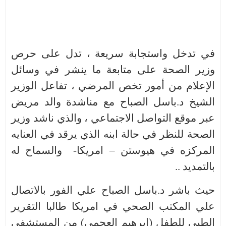
في تدخل و
استجابة سريعة
، تدل على حرص
وزير الصحة على متابعة ما ينشر في وسائل
الإعلام من أمور تخص المرضي ، تفاعل الوزير
الشيخ د.باسل الصباح مع مناشدة والد مريض
عبر موقع التواصل الاجتماعي ، والذي ناشد وزير
الصحة للنظر في حالة ابنه الذي يرقد في العنايه
المركزه في هيوستن – امريكا- والسماح له
بالتمديد ..
حيث باشر د.باسل الصباح علي الفور بالاتصال
علي المكتب الصحي في امريكا
طالبا التقرير
الطبي للطفل (ابرهيم العجمي) من المستشفى