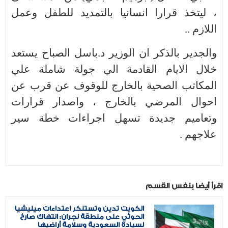
، ليتخذ قرارا انسانيا بالتمديد للطفل وعمل
اللازم ..
والجدير بالذكر ان الوزير د.باسل الصباح يستعد
خلال الايام القادمة الي جولة شاملة علي
المكاتب الصحية بالخارج للوقوف عن قرب عن
احوال المرضي بالخارج ، واصدار قرارات
وتعاميم جديدة تسهل اجراءات خطة سير
علاجهم .
اقرأ أيضا بنفس القسم
الكويت تدين وتستنكر اعتداءات ميليشيا
الحوثي على منطقة نجران: انتهاك صارخ
لسيادة السعودية وسلامة أراضيها