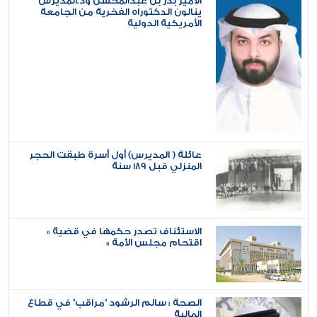
الأمير بدر بن عبدالمحسن ود.المديرس
ينالون الدكتوراه الفخرية من الجامعة
الأمريكية الدولية
عائلة ( المديرس) أول أسرة طبقت الحجر
المنزلي قبل 189 سنة
الاستئناف تصدر حكمها في قضية «
اقتحام مجلس الأمة »
الصحة : سالم الرشود "مراقب" في قطاع
المالية