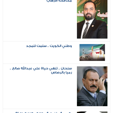
مكافحة الارهاب
وطني الكويت .. سلمت للمجد
سنحان .. تنهي حياة علي عبدالله صالح ..
رميا بالرصاص