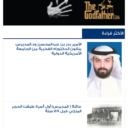
الأكثر قراءة
الأمير بدر بن عبدالمحسن ود.المديرس
ينالون الدكتوراه الفخرية من الجامعة
الأمريكية الدولية
عائلة ( المديرس) أول أسرة طبقت الحجر
المنزلي قبل 189 سنة