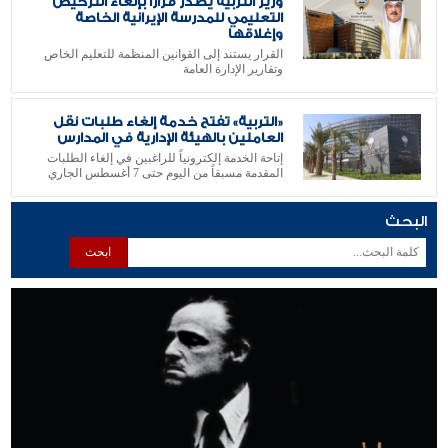
وزير التربية يصدر قراراً بإلغاء الترخيص
التعليمي للمدرسة الإيرانية الخاصة
وإغلاقها
القرار يستند إلى القوانين المنظمة للتعليم الخاص
وتقارير الإدارة العامة
«التربية» تفتح خدمة إلغاء طلبات نقل
العاملين بالهيئة الإدارية في المدارس
إتاحة الخدمة إلكترونياً للراغبين في إلغاء الطلبات
المقدمة مسبقاً من اليوم حتى 7 أغسطس الجاري
البحث