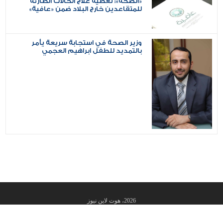
«الصحة»: تغطية علاج الحالات الطارئة
للمتقاعدين خارج البلاد ضمن «عافية»
وزير الصحة في استجابة سريعة يأمر
بالتمديد للطفل ابراهيم العجمي
2026، هوت لاين نيوز