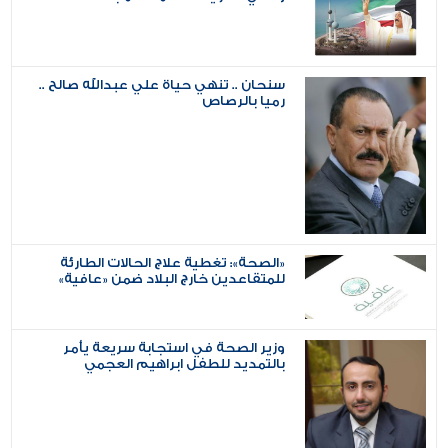
سنحان .. تنهي حياة علي عبدالله صالح ..
رميا بالرصاص
«الصحة»: تغطية علاج الحالات الطارئة
للمتقاعدين خارج البلاد ضمن «عافية»
وزير الصحة في استجابة سريعة يأمر
بالتمديد للطفل ابراهيم العجمي