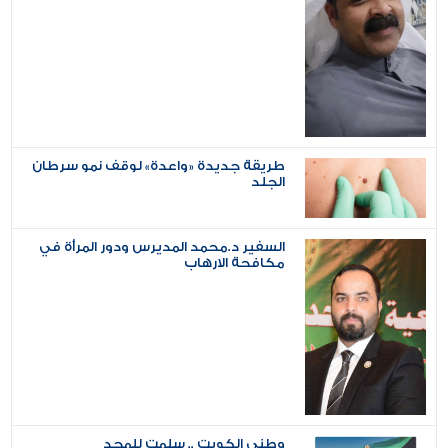
طريقة جديدة «واعدة» لوقف نمو سرطان
الجلد
السفير د.محمد المديرس ودور المرأة في
مكافحة الارهاب
وطني الكويت .. سلمت للمجد