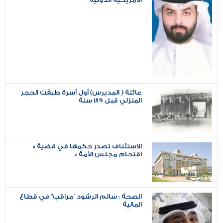
عائلة ( المديرس) أول أسرة طبقت الحجر
المنزلي قبل 189 سنة
الاستئناف تصدر حكمها في قضية «
اقتحام مجلس الأمة »
الصحة : سالم الرشود "مراقب" في قطاع
المالية