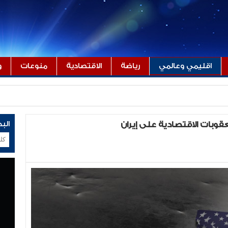
اقليمي وعالمي
رياضة
الاقتصادية
منوعات
و
الب