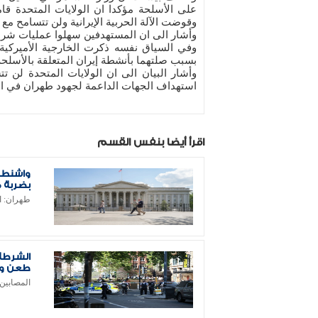
على الأسلحة مؤكدا ان الولايات المتحدة ق
وقوضت الآلة الحربية الإيرانية ولن تتسامح مع
وأشار الى ان المستهدفين سهلوا عمليات شراء
وفي السياق نفسه ذكرت الخارجية الأميركي
بسبب صلتهما بأنشطة إيران المتعلقة بالأسلحة 
وأشار البيان الى ان الولايات المتحدة لن ت
استهداف الجهات الداعمة لجهود طهران في ا
اقرأ أيضا بنفس القسم
بضربة «
طهران: ا
الشرطة 
طعن وس
المصابين تتر