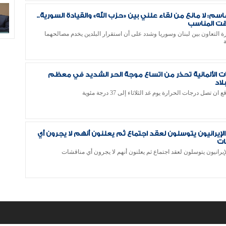
سم: لا مانع من لقاء علني بين «حزب الله» والقيادة السورية..
قت المناسب
 التعاون بين لبنان وسوريا وشدد على أن استقرار البلدين يخدم مصالحهما
 الألمانية تحذر من اتساع موجة الحر الشديد في معظم
بلاد
ان تصل درجات الحرارة يوم غد الثلاثاء إلى 37 درجة مئوية
الإيرانيون يتوسلون لعقد اجتماع ثم يعلنون أنهم لا يجرون أي
ات
إيرانيون يتوسلون لعقد اجتماع ثم يعلنون أنهم لا يجرون أي مناقشات