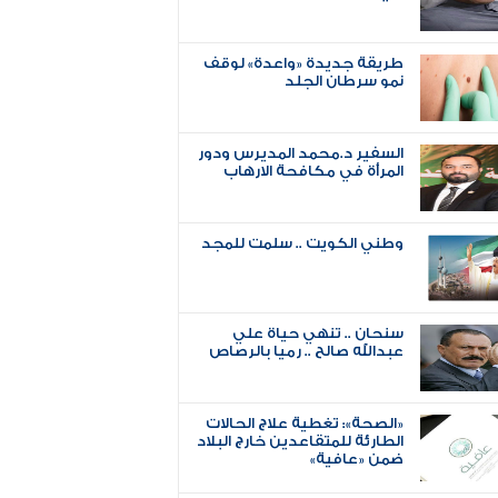
طريقة جديدة «واعدة» لوقف
نمو سرطان الجلد
السفير د.محمد المديرس ودور
المرأة في مكافحة الارهاب
وطني الكويت .. سلمت للمجد
سنحان .. تنهي حياة علي
عبدالله صالح .. رميا بالرصاص
«الصحة»: تغطية علاج الحالات
الطارئة للمتقاعدين خارج البلاد
ضمن «عافية»