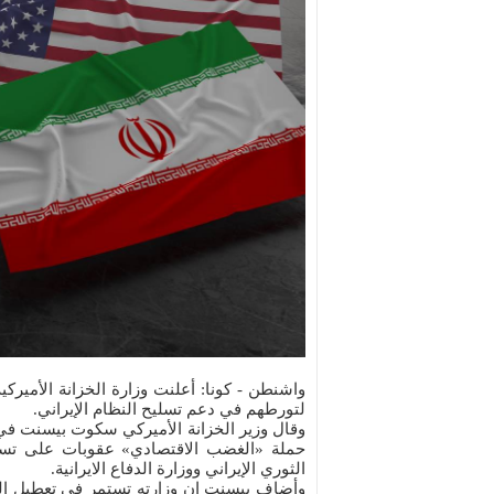
لتورطهم في دعم تسليح النظام الإيراني.
وقال وزير الخزانة الأميركي سكوت بيسنت في ب
حملة «الغضب الاقتصادي» عقوبات على تسعة
الثوري الإيراني ووزارة الدفاع الايرانية.
وأضاف بيسنت ان وزارته تستمر في تعطيل ال