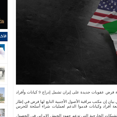
الأك
واشنطن - كونا: أعلنت وزارة الخزانة الأميركية فرض عقوبات جديدة على إيران تشمل إدراج 9 كيانات وأفراد
يان إن مكتب مراقبة الأصول الأجنبية التابع لها فرض في إطار
 أفراد وكيانات قدموا الدعم لعمليات شراء أسلحة للحرس
شبكات الخارجية التي تدعم جهود الجيش الإيراني في الحصول